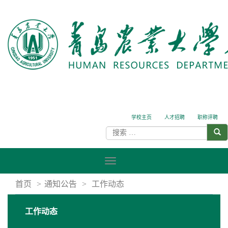
学校主页
人才招聘
职称评聘
首页
>
通知公告
>
工作动态
工作动态