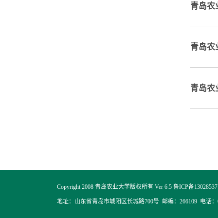
青岛农
青岛农
青岛农
Copyright 2008 青岛农业大学版权所有 Ver 6.5 鲁ICP备1302853
地址：山东省青岛市城阳区长城路700号 邮编：266109 电话：05