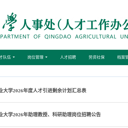
才队伍
岗位管理
人才招聘
劳资社保
档案
...
...
业大学2026年度人才引进剩余计划汇总表
业大学2026年助理教授、科研助理岗位招聘公告