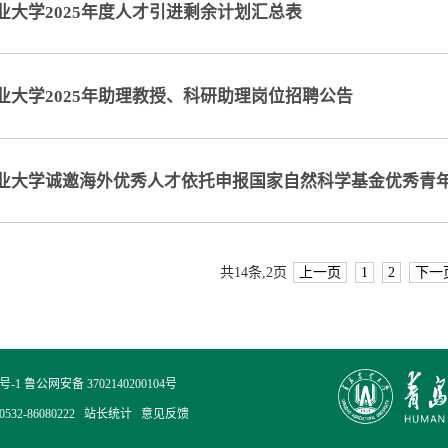
业大学2025年度人才引进剩余计划汇总表
业大学2025年助理教授、科研助理岗位招聘公告
业大学诚邀海外优秀人才依托申报国家自然科学基金优秀青
共14条,2页
上一页
1
2
下一
7号-1 鲁公网安备 3702140200104号
32-86080222 站长统计 意见反馈